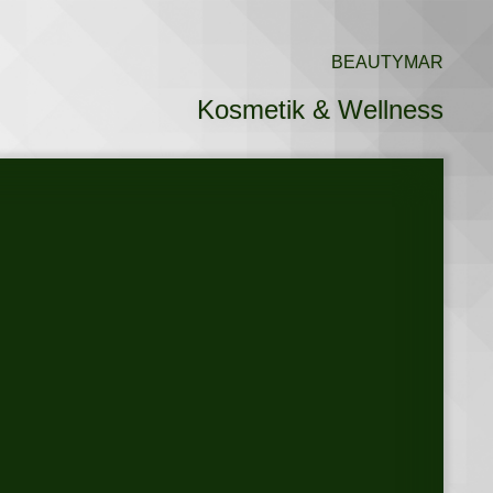
BEAUTYMAR
Kosmetik & Wellness