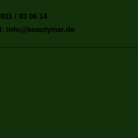
0911 / 83 06 14
l: info@beautymar.de